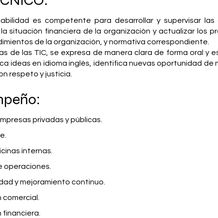
CNICO:
tabilidad es competente para desarrollar y supervisar las
la situación financiera de la organización y actualizar los 
dimientos de la organización, y normativa correspondiente.
s de las TIC, se expresa de manera clara de forma oral y es
 ideas en idioma inglés, identifica nuevas oportunidad de n
n respeto y justicia.
mpeño:
mpresas privadas y públicas.
e.
cinas internas.
e operaciones.
idad y mejoramiento continuo.
 comercial.
financiera.