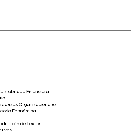
ntabilidad Financiera
ria
rocesos Organizacionales
eoría Económica
roducción de textos
ativas