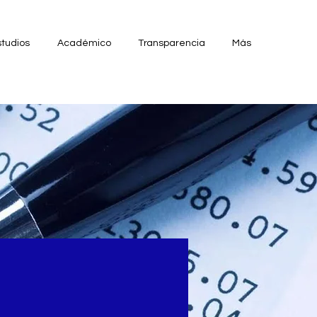
tudios
Académico
Transparencia
Más