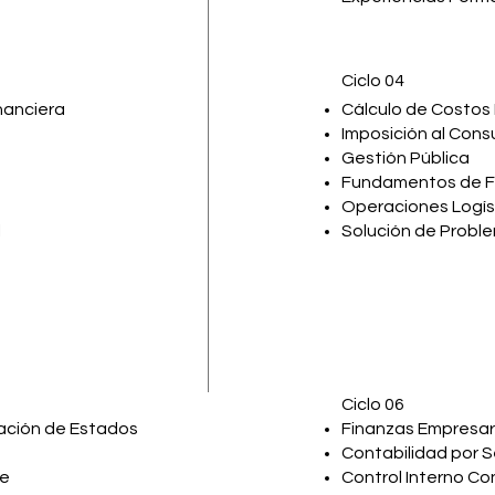
Ciclo 04
inanciera
Cálculo de Costos
Imposición al Con
Gestión Pública
Fundamentos de F
Operaciones Logís
l
Solución de Probl
Ciclo 06
tación de Estados
Finanzas Empresar
Contabilidad por 
le
Control Interno Co