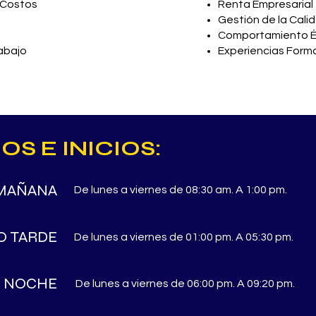
 Costos
Renta Empresarial
Gestión de la Cali
Comportamiento É
abajo
Experiencias Form
S E INICIOS:
MAÑANA
De lunes a viernes de 08:30 am. A 1:00 pm.
O TARDE
De lunes a viernes de 01:00 pm. A 05:30 pm.
 NOCHE
De lunes a viernes de 06:00 pm. A 09:20 pm.