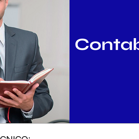
Contab