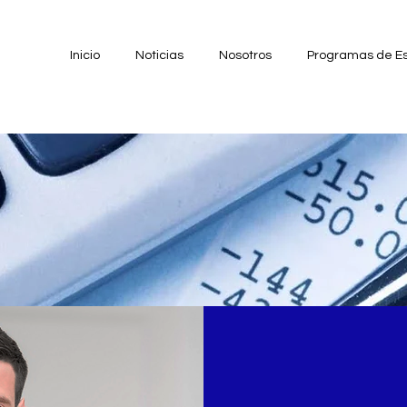
Inicio
Noticias
Nosotros
Programas de Es