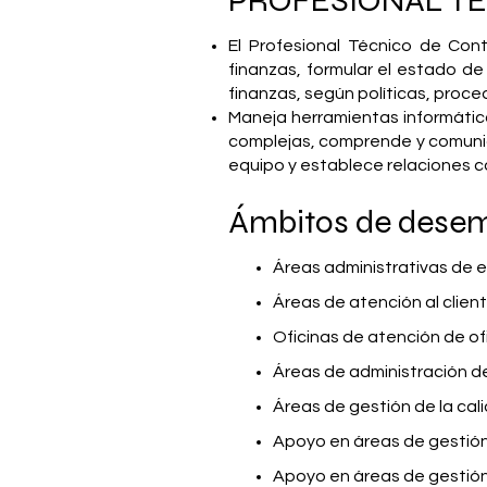
PROFESIONAL TÉ
El Profesional Técnico de Con
finanzas, formular el estado de 
finanzas, según políticas, proce
Maneja herramientas informática
complejas, comprende y comunica
equipo y establece relaciones co
Ámbitos de dese
Áreas administrativas de e
Áreas de atención al client
Oficinas de atención de ofi
Áreas de administración d
Áreas de gestión de la cal
Apoyo en áreas de gestión
Apoyo en áreas de gestión 