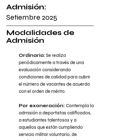
Admisión:
Setiembre 2025
​Modalidades de
Admisión
Ordinaria:
Se realiza
periódicamente a través de una
evaluación considerando
condiciones de calidad para cubrir
el número de vacantes de acuerdo
con el orden de mérito.
Por exoneración:
Contempla la
admisión a deportistas calificados,
a estudiantes talentosos y a
aquellos que están cumpliendo
servicio militar voluntario, de